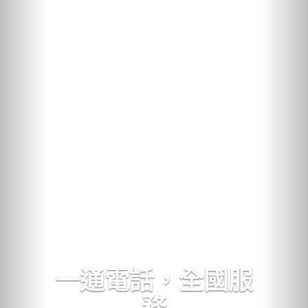
一通電話，全國服
務